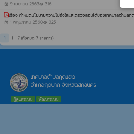
9 เมษายน 2563
316
event
visibility
เรื่อง กำหนดนโยบายความโปร่งใสและตรวจสอบได้ของเทศบาลตำบลก
1 พฤษภาคม 2560
325
event
visibility
1
1 - 7 (ทั้งหมด 7 รายการ)
เทศบาลตำบลกุดแฮด
อำเภอกุดบาก จังหวัดสกลนคร
ผู้ดูแลระบบ
พัฒนาระบบ