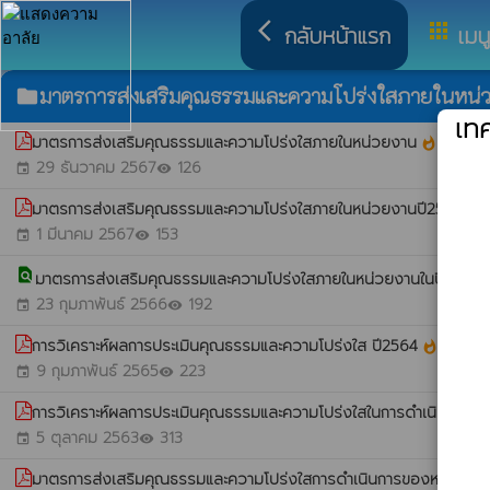
arrow_back_ios
apps
กลับหน้าแรก
เมน
มาตรการส่งเสริมคุณธรรมและความโปร่งใสภายในหน่
folder
เท
มาตรการส่งเสริมคุณธรรมและความโปร่งใสภายในหน่วยงาน
whatshot
29 ธันวาคม 2567
126
event
visibility
มาตรการส่งเสริมคุณธรรมและความโปร่งใสภายในหน่วยงานปี2566
whatshot
1 มีนาคม 2567
153
event
visibility
find_in_page
มาตรการส่งเสริมคุณธรรมและความโปร่งใสภายในหน่วยงานในปีที่ผ่าน
23 กุมภาพันธ์ 2566
192
event
visibility
การวิเคราะห์ผลการประเมินคุณธรรมและความโปร่งใส ปี2564
whatshot
9 กุมภาพันธ์ 2565
223
event
visibility
การวิเคราะห์ผลการประเมินคุณธรรมและความโปร่งใสในการดำเนินงานใ
5 ตุลาคม 2563
313
event
visibility
มาตรการส่งเสริมคุณธรรมและความโปร่งใสการดำเนินการของหน่วยงานภ